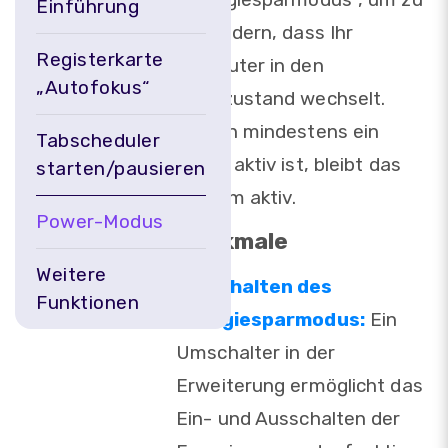
Einführung
verhindern, dass Ihr
Registerkarte
Computer in den
„Autofokus“
Ruhezustand wechselt.
Sofern mindestens ein
Tabscheduler
Alarm aktiv ist, bleibt das
starten/pausieren
System aktiv.
Power-Modus
Merkmale
Weitere
Umschalten des
Funktionen
Energiesparmodus:
Ein
Umschalter in der
Erweiterung ermöglicht das
Ein- und Ausschalten der