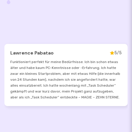
Lawrence Pabatao
5/5
Funktioniert perfekt für meine Bedürfnisse. Ich bin schon etwas
älter und habe kaum PC-Kenntnisse oder -Erfahrung. Ich hatte
zwar ein kleines Startproblem, aber mit etwas Hilfe (die innerhalb
von 24 Stunden kam), nachdem ich sie angefordert hatte, war
alles einsatzbereit. Ich hatte wochenlang mit „Task Scheduler“
gekämpft und war kurz davor, mein Projekt ganz aufzugeben,
aber als ich „Task Scheduler“ entdeckte – MAGIE – ZEHN STERNE.