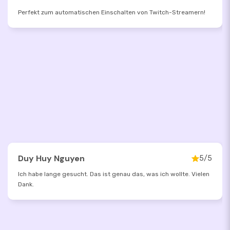
Perfekt zum automatischen Einschalten von Twitch-Streamern!
Duy Huy Nguyen
5/5
Ich habe lange gesucht. Das ist genau das, was ich wollte. Vielen
Dank.