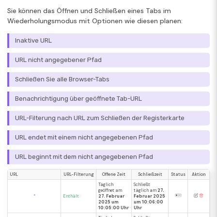
Sie können das Öffnen und Schließen eines Tabs im
Wiederholungsmodus mit Optionen wie diesen planen:
Inaktive URL
URL nicht angegebener Pfad
Schließen Sie alle Browser-Tabs
Benachrichtigung über geöffnete Tab-URL
URL-Filterung nach URL zum Schließen der Registerkarte
URL endet mit einem nicht angegebenen Pfad
URL beginnt mit dem nicht angegebenen Pfad
URL
URL-Filterung
Offene Zeit
Schließzeit
Status
Aktion
Täglich
Schließt
geöffnet am
täglich am
27.
*
Enthält
27. Februar
Februar 2025
2025 um
um 10:06:00
10:05:00 Uhr
Uhr