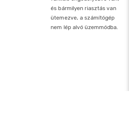
és bármilyen riasztás van
ütemezve, a számítógép
nem lép alvó üzemmódba.