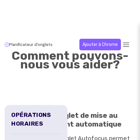
Planificateur d'onglets
Ajouter à Chrome
Comment pouvons-
nous vous aider?
Onglet de mise au
OPÉRATIONS
point automatique
HORAIRES
L'onglet Autofocus permet