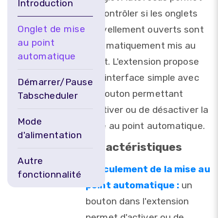
Introduction
de contrôler si les onglets
Onglet de mise
nouvellement ouverts sont
au point
automatiquement mis au
automatique
point. L'extension propose
une interface simple avec
Démarrer/Pause
un bouton permettant
Tabscheduler
d'activer ou de désactiver la
Mode
mise au point automatique.
d'alimentation
Caractéristiques
Autre
Basculement de la mise au
fonctionnalité
point automatique :
un
bouton dans l'extension
permet d'activer ou de