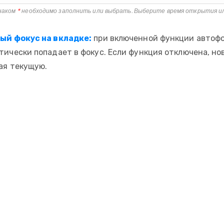
знаком
*
необходимо заполнить или выбрать. Выберите время открытия или
ый фокус на вкладке:
при включенной функции автофо
тически попадает в фокус. Если функция отключена, нов
ая текущую.