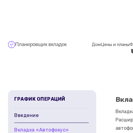
Планировщик вкладок
Дом
Цены и планы
Ф
Вкла
ГРАФИК ОПЕРАЦИЙ
Вкладк
Введение
Расшир
автофо
Вкладка «Автофокус»