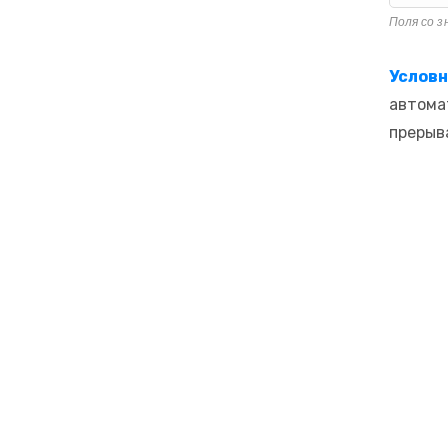
Поля со 
Условн
автома
прерыв