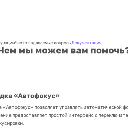
ункции
Часто задаваемые вопросы
Документация
Чем мы можем вам помочь
дка «Автофокус»
а «Автофокус» позволяет управлять автоматической фо
ение предоставляет простой интерфейс с переключате
кусировки.