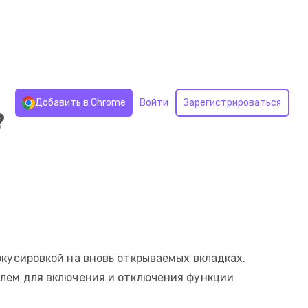
Добавить в Chrome
Войти
Зарегистрироваться
?
кусировкой на вновь открываемых вкладках.
лем для включения и отключения функции