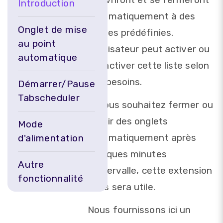
Introduction
automatiquement à des
Onglet de mise
heures prédéfinies.
au point
L'utilisateur peut activer ou
automatique
désactiver cette liste selon
ses besoins.
Démarrer/Pause
Tabscheduler
Si vous souhaitez fermer ou
ouvrir des onglets
Mode
automatiquement après
d'alimentation
quelques minutes
Autre
d'intervalle, cette extension
fonctionnalité
vous sera utile.
Nous fournissons ici un