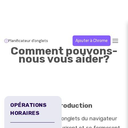
Planificateur d'onglets
Ajouter à Chrome
Comment pouvons-
nous vous aider?
Introduction
OPÉRATIONS
HORAIRES
Les onglets du navigateur
s'ouvriront et se fermeront