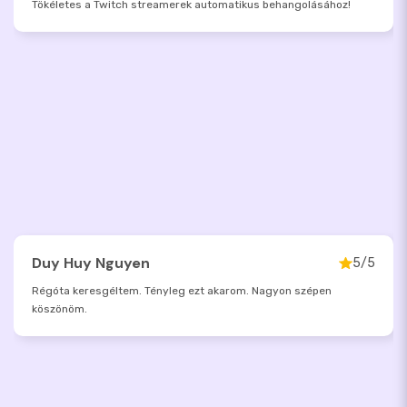
Tökéletes a Twitch streamerek automatikus behangolásához!
Duy Huy Nguyen
5/5
Régóta keresgéltem. Tényleg ezt akarom. Nagyon szépen
köszönöm.