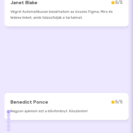
Janet Blake
5/5
Végre! Automatikusan bezárhatom az összes Figma, Miro és
Webex linket, amik túlzsúfolják a tartalmat.
Benedict Ponce
5/5
Nagyon ajánlom ezt a bővítményt. Köszönöm!