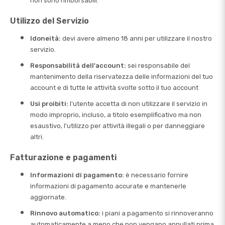
non sono rimborsabili.
Utilizzo del Servizio
Idoneità:
devi avere almeno 18 anni per utilizzare il nostro
servizio.
Responsabilità dell'account:
sei responsabile del
mantenimento della riservatezza delle informazioni del tuo
account e di tutte le attività svolte sotto il tuo account
Usi proibiti:
l'utente accetta di non utilizzare il servizio in
modo improprio, incluso, a titolo esemplificativo ma non
esaustivo, l'utilizzo per attività illegali o per danneggiare
altri.
Fatturazione e pagamenti
Informazioni di pagamento:
è necessario fornire
informazioni di pagamento accurate e mantenerle
aggiornate.
Rinnovo automatico:
i piani a pagamento si rinnoveranno
automaticamente a meno che non vengano annullati prima