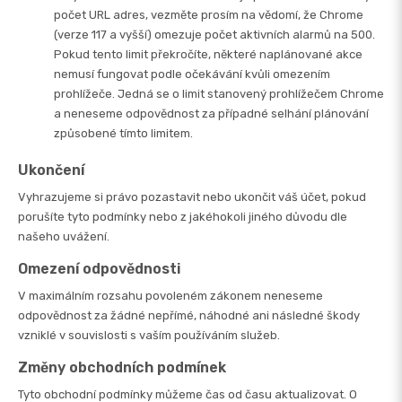
počet URL adres, vezměte prosím na vědomí, že Chrome
(verze 117 a vyšší) omezuje počet aktivních alarmů na 500.
Pokud tento limit překročíte, některé naplánované akce
nemusí fungovat podle očekávání kvůli omezením
prohlížeče. Jedná se o limit stanovený prohlížečem Chrome
a neneseme odpovědnost za případné selhání plánování
způsobené tímto limitem.
Ukončení
Vyhrazujeme si právo pozastavit nebo ukončit váš účet, pokud
porušíte tyto podmínky nebo z jakéhokoli jiného důvodu dle
našeho uvážení.
Omezení odpovědnosti
V maximálním rozsahu povoleném zákonem neneseme
odpovědnost za žádné nepřímé, náhodné ani následné škody
vzniklé v souvislosti s vaším používáním služeb.
Změny obchodních podmínek
Tyto obchodní podmínky můžeme čas od času aktualizovat. O