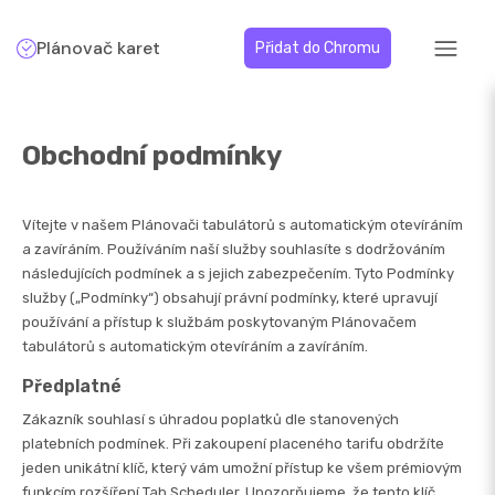
Plánovač karet
Přidat do Chromu
Obchodní podmínky
Vítejte v našem Plánovači tabulátorů s automatickým otevíráním
a zavíráním. Používáním naší služby souhlasíte s dodržováním
následujících podmínek a s jejich zabezpečením. Tyto Podmínky
služby („Podmínky“) obsahují právní podmínky, které upravují
používání a přístup k službám poskytovaným Plánovačem
tabulátorů s automatickým otevíráním a zavíráním.
Předplatné
Zákazník souhlasí s úhradou poplatků dle stanovených
platebních podmínek. Při zakoupení placeného tarifu obdržíte
jeden unikátní klíč, který vám umožní přístup ke všem prémiovým
funkcím rozšíření Tab Scheduler. Upozorňujeme, že tento klíč