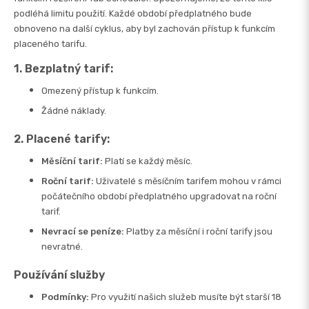
podléhá limitu použití. Každé období předplatného bude
obnoveno na další cyklus, aby byl zachován přístup k funkcím
placeného tarifu.
1. Bezplatný tarif:
Omezený přístup k funkcím.
Žádné náklady.
2. Placené tarify:
Měsíční tarif:
Platí se každý měsíc.
Roční tarif:
Uživatelé s měsíčním tarifem mohou v rámci
počátečního období předplatného upgradovat na roční
tarif.
Nevrací se peníze:
Platby za měsíční i roční tarify jsou
nevratné.
Používání služby
Podmínky:
Pro využití našich služeb musíte být starší 18