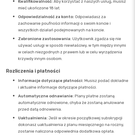
Kwalifikowalność:
Aby korzystać z naszych usług, musisz
mieć ukończone 18 lat.
Odpowiedzialność za konto:
Odpowiadasz za
zachowanie poufności informacji o swoim koncie i
wszystkich działań podejmowanych na koncie.
Zabronione zastosowania:
Użytkownik zgadza się nie
używać usługi w sposób niewłaściwy, w tym między innymi
w celach niezgodnych z prawem lub w celu wyrządzenia
krzywdy innym osobom.
Rozliczenia i płatności
Informacje dotyczące płatności:
Musisz podać dokładne
i aktualne informacje dotyczące płatności.
Automatyczne odnawianie:
Plany płatne zostaną
automatycznie odnowione, chyba że zostaną anulowane
przed datą odnowienia.
Uaktualnienia:
Jeśli w okresie początkowej subskrypcji
dokonasz uaktualnienia z planu miesięcznego na roczny,
zostanie naliczona odpowiednia dodatkowa opłata.