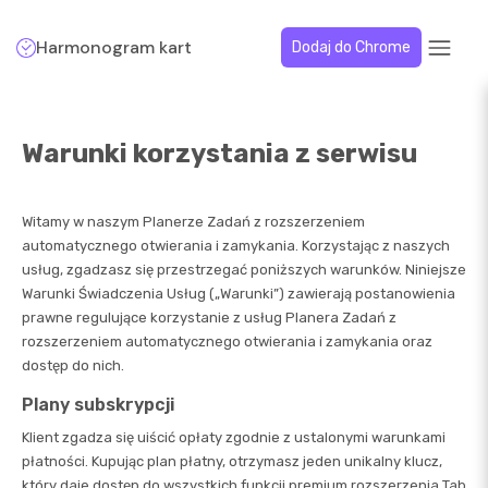
Harmonogram kart
Dodaj do Chrome
Warunki korzystania z serwisu
Witamy w naszym Planerze Zadań z rozszerzeniem
automatycznego otwierania i zamykania. Korzystając z naszych
usług, zgadzasz się przestrzegać poniższych warunków. Niniejsze
Warunki Świadczenia Usług („Warunki”) zawierają postanowienia
prawne regulujące korzystanie z usług Planera Zadań z
rozszerzeniem automatycznego otwierania i zamykania oraz
dostęp do nich.
Plany subskrypcji
Klient zgadza się uiścić opłaty zgodnie z ustalonymi warunkami
płatności. Kupując plan płatny, otrzymasz jeden unikalny klucz,
który daje dostęp do wszystkich funkcji premium rozszerzenia Tab