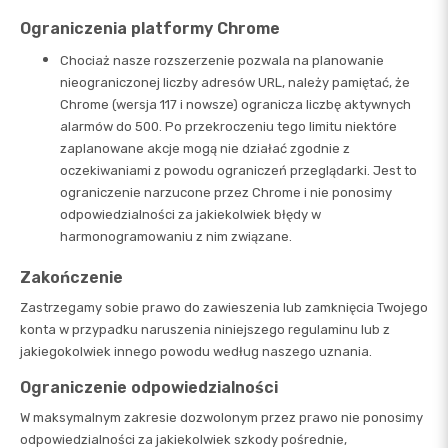
Ograniczenia platformy Chrome
Chociaż nasze rozszerzenie pozwala na planowanie
nieograniczonej liczby adresów URL, należy pamiętać, że
Chrome (wersja 117 i nowsze) ogranicza liczbę aktywnych
alarmów do 500. Po przekroczeniu tego limitu niektóre
zaplanowane akcje mogą nie działać zgodnie z
oczekiwaniami z powodu ograniczeń przeglądarki. Jest to
ograniczenie narzucone przez Chrome i nie ponosimy
odpowiedzialności za jakiekolwiek błędy w
harmonogramowaniu z nim związane.
Zakończenie
Zastrzegamy sobie prawo do zawieszenia lub zamknięcia Twojego
konta w przypadku naruszenia niniejszego regulaminu lub z
jakiegokolwiek innego powodu według naszego uznania.
Ograniczenie odpowiedzialności
W maksymalnym zakresie dozwolonym przez prawo nie ponosimy
odpowiedzialności za jakiekolwiek szkody pośrednie,