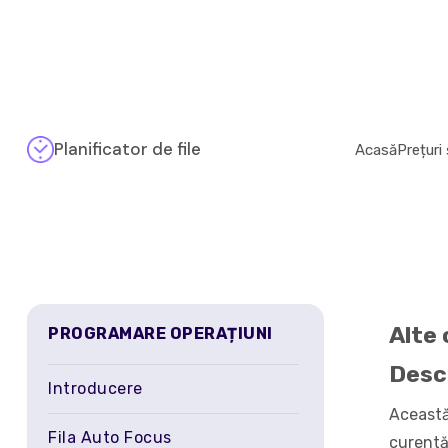
Planificator de file
Acasă
Prețuri 
Alte 
PROGRAMARE OPERAȚIUNI
Desch
Introducere
Această
Fila Auto Focus
curentă