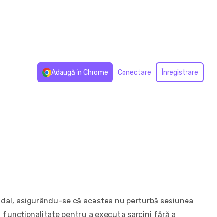
Adaugă în Chrome
Conectare
Înregistrare
ndal, asigurându-se că acestea nu perturbă sesiunea
 funcționalitate pentru a executa sarcini fără a