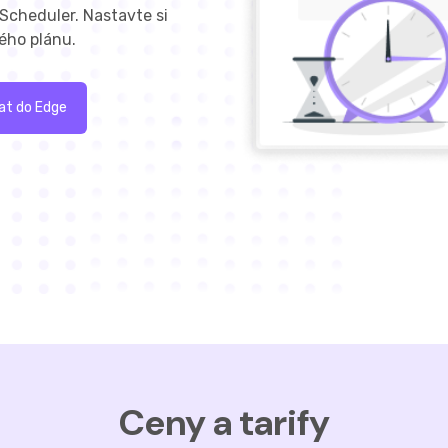
Scheduler. Nastavte si
ého plánu.
at do Edge
Ceny a tarify