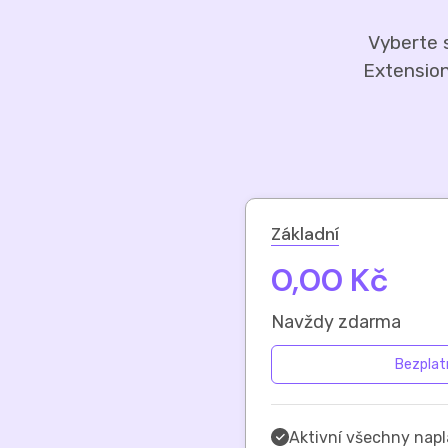
Vyberte s
Extension
Základní
0,00 Kč
Navždy zdarma
Bezplat
Aktivní všechny nap