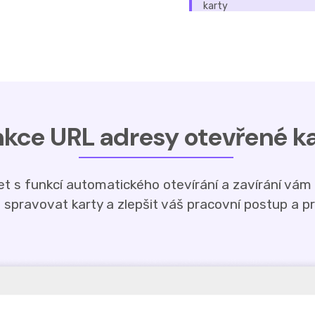
karty
kce URL adresy otevřené k
et s funkcí automatického otevírání a zavírání vá
i spravovat karty a zlepšit váš pracovní postup a pr