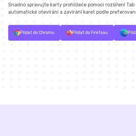
Snadno spravujte karty prohlížeče pomocí rozšíření Tab 
automatické otevírání a zavírání karet podle preferovan
Přidat do Chromu
Přidat do Firefoxu
Přid