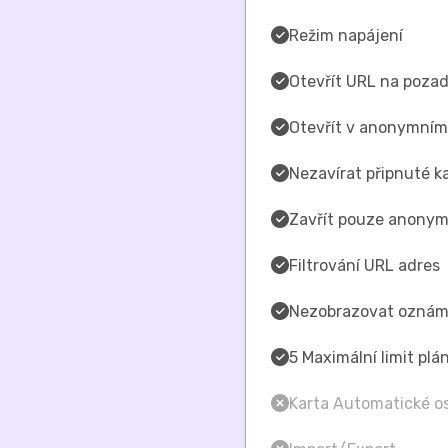
Režim napájení
Otevřít URL na pozad
Otevřít v anonymním
Nezavírat připnuté k
Zavřít pouze anonym
Filtrování URL adres
Nezobrazovat oznám
5 Maximální limit plá
Karta Automatické os