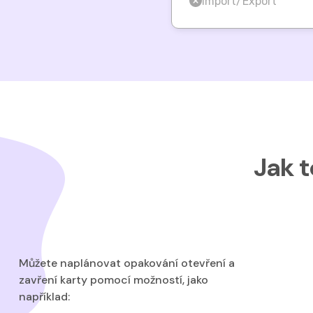
Import/Export
Jak t
Můžete naplánovat opakování otevření a
zavření karty pomocí možností, jako
například: