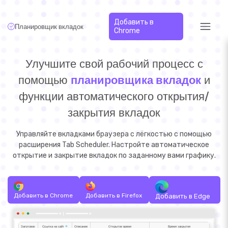
Добавить в
Планировщик вкладок
Chrome
Улучшите свой рабочий процесс с
помощью
планировщика вкладок
и
функции автоматического открытия/
закрытия вкладок
Управляйте вкладками браузера с лёгкостью с помощью
расширения Tab Scheduler. Настройте автоматическое
открытие и закрытие вкладок по заданному вами графику.
Добавить в Chrome
Добавить в Firefox
Добавить в Edge
Заголовок
Ссылка на сайт
Описание
Открытое время
Время закрытия