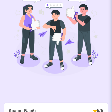
Джанет Блейк
5/5