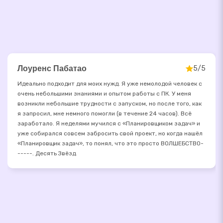
Лоуренс Пабатао
5/5
Идеально подходит для моих нужд. Я уже немолодой человек с
очень небольшими знаниями и опытом работы с ПК. У меня
возникли небольшие трудности с запуском, но после того, как
я запросил, мне немного помогли (в течение 24 часов). Всё
заработало. Я неделями мучился с «Планировщиком задач» и
уже собирался совсем забросить свой проект, но когда нашёл
«Планировщик задач», то понял, что это просто ВОЛШЕБСТВО-
-----. Десять Звёзд.