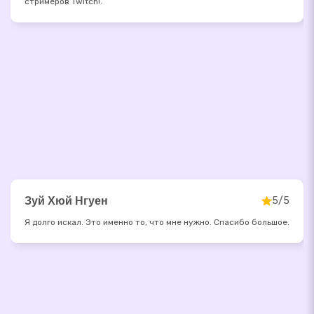
стримеров Twitch!.
Зуй Хюй Нгуен
5/5
Я долго искал. Это именно то, что мне нужно. Спасибо большое.