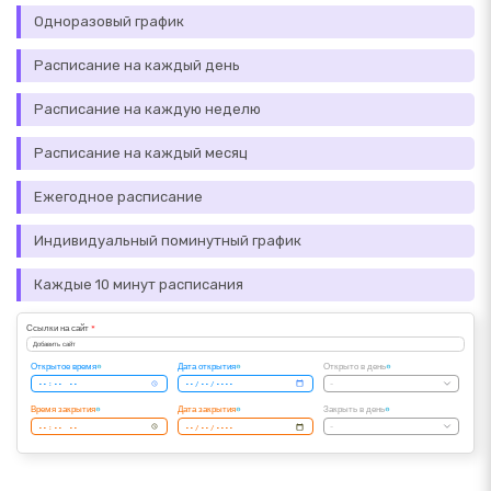
Одноразовый график
Расписание на каждый день
Расписание на каждую неделю
Расписание на каждый месяц
Ежегодное расписание
Индивидуальный поминутный график
Каждые 10 минут расписания
Ссылки на сайт
*
Добавить сайт
Открытое время
Дата открытия
Открыто в день
-
Время закрытия
Дата закрытия
Закрыть в день
-