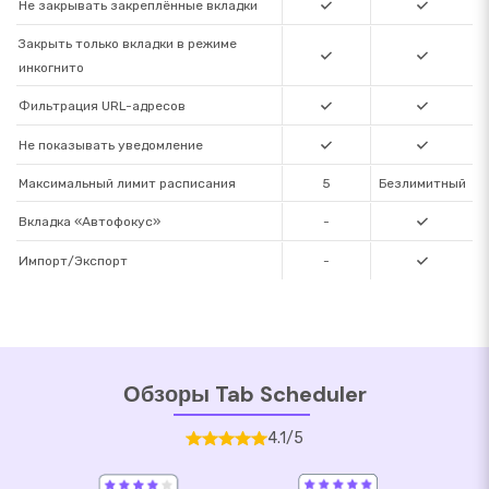
Не закрывать закреплённые вкладки
Закрыть только вкладки в режиме
инкогнито
Фильтрация URL-адресов
Не показывать уведомление
Максимальный лимит расписания
5
Безлимитный
Вкладка «Автофокус»
-
Импорт/Экспорт
-
Обзоры Tab Scheduler
4.1/5