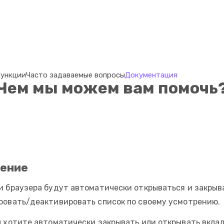
ункции
Часто задаваемые вопросы
Документация
Чем мы можем вам помочь
ение
и браузера будут автоматически открываться и закрыв
ровать/деактивировать список по своему усмотрению.
ы хотите автоматически закрывать или открывать вклад