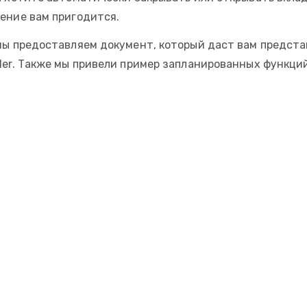
ение вам пригодится.
мы предоставляем документ, который даст вам представ
ler. Также мы привели пример запланированных функци