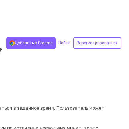
Добавить в Chrome
Войти
Зарегистрироваться
?
аться в заданное время. Пользователь может
ки по истечении нескольких минут, то это