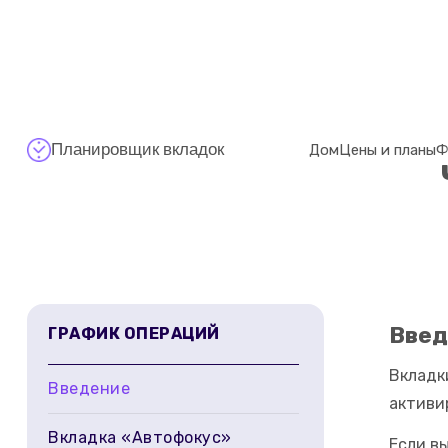
Планировщик вкладок
Дом
Цены и планы
Ф
Введ
ГРАФИК ОПЕРАЦИЙ
Вкладк
Введение
активи
Вкладка «Автофокус»
Если в