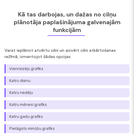
Kā tas darbojas, un dažas no cilņu
plānotāja paplašinājuma galvenajām
funkcijām
Varat ieplānot atvērtu cilni un aizvērt cilni atkārtošanas
režīmā, izmantojot šādas opcijas:
Vienreizējs grafiks
Katru dienu
Katru nedēļu
Katru mēnesi grafiks
Katru gadu grafiks
Pielāgots minūšu grafiks