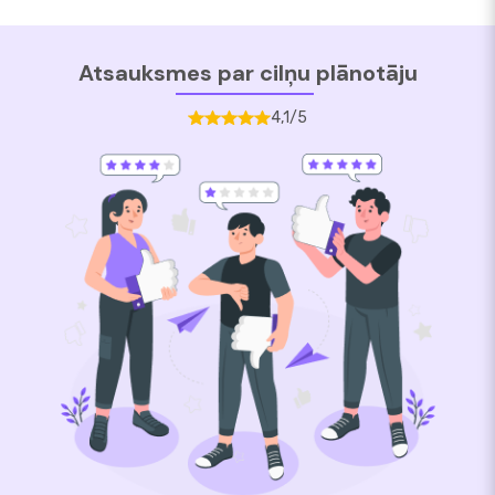
Atsauksmes par cilņu plānotāju
4,1/5