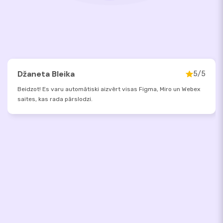
Džaneta Bleika
5/5
Beidzot! Es varu automātiski aizvērt visas Figma, Miro un Webex
saites, kas rada pārslodzi.