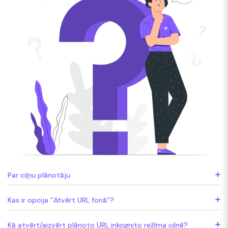
Par ciļņu plānotāju
Kas ir opcija “Atvērt URL fonā”?
Kā atvērt/aizvērt plānoto URL inkognito režīma cilnē?