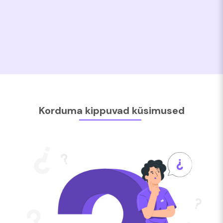
Korduma kippuvad küsimused