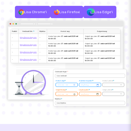
Lisa Chrome'i
Lisa Firefoxi
Lisa Edge'i
Pealkiri
Veebisaidi link
Kirjeldus
Avatud aeg
Sulgemisaeg
Avatud iga päev
27. veebruaril 2025 kell
Sulgeb iga päev
27. veebruaril 2025 kell
-
https://www.ebay.com
-
10:05:00
10:06:00
Avatud iga päev
27. veebruaril 2025 kell
Sulgeb iga päev
27. veebruaril 2025 kell
-
https://www.ebay.com
-
10:05:00
10:06:00
Avatud iga päev
27. veebruaril 2025 kell
Sulgeb iga päev
27. veebruaril 2025 kell
-
https://www.ebay.com
-
10:05:00
10:06:00
Avatud iga päev
27. veebruaril 2025 kell
Sulgeb iga päev
27. veebruaril 2025 kell
-
https://www.ebay.com
-
10:05:00
10:06:00
Veebisaidi lingid
*
Lisa veebisait
Avatud aeg
Avamise kuupäev
Avatud päeval
-
Sulgemisaeg
Lõppkuupäev
Sulge päeval
-
Kirjeldus
Lisa kirjeldus