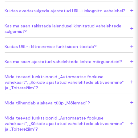
Kuidas avada/sulgeda ajastatud URL-i inkognito vahelehel?
Kas ma saan takistada laiendusel kinnitatud vahelehtede
sulgemist?
Kuidas URL-i filtreerimise funktsioon töötab?
Kas ma saan ajastatud vahelehtede kohta märguandeid?
Mida teevad funktsioonid „Automaatse fookuse
vahekaart“, „Kõikide ajastatud vahelehtede aktiveerimine“
ja „Toiterežiim“?
Mida tähendab ajakava tüüp „Mõlemad”?
Mida teevad funktsioonid „Automaatse fookuse
vahekaart“, „Kõikide ajastatud vahelehtede aktiveerimine“
ja „Toiterežiim“?