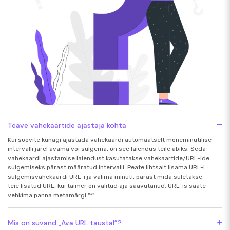
Teave vahekaartide ajastaja kohta
Kui soovite kunagi ajastada vahekaardi automaatselt mõneminutilise
intervalli järel avama või sulgema, on see laiendus teile abiks. Seda
vahekaardi ajastamise laiendust kasutatakse vahekaartide/URL-ide
sulgemiseks pärast määratud intervalli. Peate lihtsalt lisama URL-i
sulgemisvahekaardi URL-i ja valima minuti, pärast mida suletakse
teie lisatud URL, kui taimer on valitud aja saavutanud. URL-is saate
vehkima panna metamärgi "*".
Mis on suvand „Ava URL taustal”?