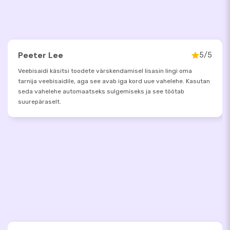
Peeter Lee
5/5
Veebisaidi käsitsi toodete värskendamisel lisasin lingi oma
tarnija veebisaidile, aga see avab iga kord uue vahelehe. Kasutan
seda vahelehe automaatseks sulgemiseks ja see töötab
suurepäraselt.