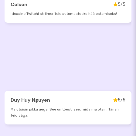
Colson
5/5
Ideaalne Twitchi striimeritele automaatseks häälestamiseks!
Duy Huy Nguyen
5/5
Ma otsisin pikka aega. See on tõesti see, mida ma otsin. Tänan
teid väga.