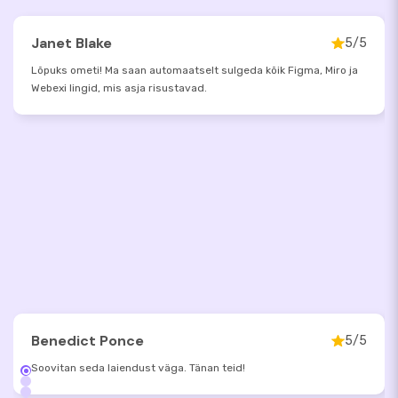
Janet Blake
5/5
Lõpuks ometi! Ma saan automaatselt sulgeda kõik Figma, Miro ja
Webexi lingid, mis asja risustavad.
Benedict Ponce
5/5
Soovitan seda laiendust väga. Tänan teid!