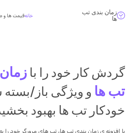
زمان بندی تب
خانه
قیمت ها و ط
ها
زمان 
گردش کار خود را با
تب ها
و ویژگی باز/بسته
خودکار تب ها بهبود بخشید
با افزونه ی زمان بندی تب ها، تب های مرورگر خود را به