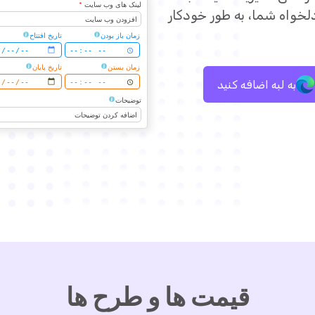
لینک های وب سایت
*
لخواه شما، به طور خودکار
افزودن وب سایت
زمان باز بودن
تاریخ افتتاح
زمان بستن
تاریخ پایان
به لبه اضافه کنید
توضیحات
اضافه کردن توضیحات
قیمت ها و طرح ها