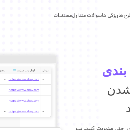
رح ها
ویژگی ها
سوالات متداول
مستندات
بندی
عنوان
لینک وب سایت
توضی
-
https://www.ebay.com
-
 شدن
-
https://www.ebay.com
-
-
https://www.ebay.com
-
-
https://www.ebay.com
-
 راحتی مدیریت کنید. تب