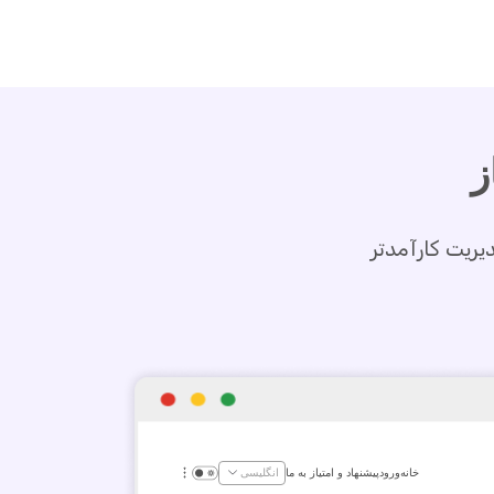
ز
یریت کارآمدتر
خانه
ورود
پیشنهاد و امتیاز به ما
انگلیسی