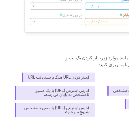
-
پایان
در روز تعطیل
-
مانند موارد زیر، باز کردن یک تب و
نامه ریزی کنید:
فیلتر کردن URL هنگام بستن تب URL
آدرس اینترنتی (URL) با یک مسیر
نامشخص به پایان می رسد.
آدرس اینترنتی (URL) با مسیر نامشخص
شروع می شود