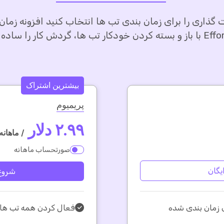
گذاری را برای زمان بندی تب ها انتخاب کنید افزونه زمان
 ها، گردش کار را ساده می کند
بیشترین اشتراک
پریمیوم
۲.۹۹ دلار
/ ماهانه
صورتحساب ماهانه
یگان
شروع
 زمان بندی شده
فعال کردن همه تب ها