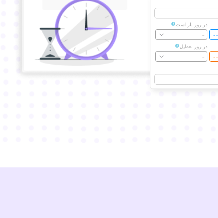
در روز باز است
-
در روز تعطیل
-