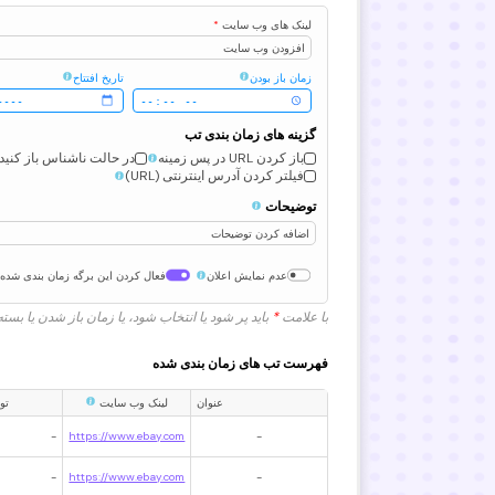
لینک های وب سایت
*
افزودن وب سایت
زمان باز بودن
تاریخ افتتاح
گزینه های زمان بندی تب
باز کردن URL در پس زمینه
در حالت ناشناس باز کنید
فیلتر کردن آدرس اینترنتی (URL)
توضیحات
اضافه کردن توضیحات
عدم نمایش اعلان
فعال کردن این برگه زمان بندی شده
با علامت
*
باید پر شود یا انتخاب شود، یا زمان باز شدن یا بسته
فهرست تب های زمان بندی شده
عنوان
لینک وب سایت
تو
-
https://www.ebay.com
-
-
https://www.ebay.com
-