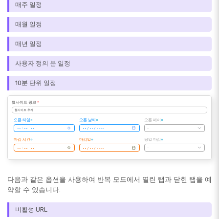
매주 일정
매월 일정
매년 일정
사용자 정의 분 일정
10분 단위 일정
웹사이트 링크
*
웹사이트 추가
오픈 타임
오픈 날짜
오픈 데이
-
마감 시간
마감일
당일 마감
-
다음과 같은 옵션을 사용하여 반복 모드에서 열린 탭과 닫힌 탭을 예
약할 수 있습니다.
비활성 URL