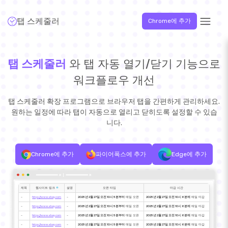
탭 스케줄러
Chrome에 추가
탭 스케줄러
와 탭 자동 열기/닫기 기능으로
워크플로우 개선
탭 스케줄러 확장 프로그램으로 브라우저 탭을 간편하게 관리하세요.
원하는 일정에 따라 탭이 자동으로 열리고 닫히도록 설정할 수 있습
니다.
Chrome에 추가
파이어폭스에 추가
Edge에 추가
제목
웹사이트 링크
설명
오픈 타임
마감 시간
-
https://www.ebay.com
-
2025년 2월 27일 오전 10시 5분부터
매일 오픈
2025년 2월 27일 오전 10시 6분에
매일 마감
-
https://www.ebay.com
-
2025년 2월 27일 오전 10시 5분부터
매일 오픈
2025년 2월 27일 오전 10시 6분에
매일 마감
-
https://www.ebay.com
-
2025년 2월 27일 오전 10시 5분부터
매일 오픈
2025년 2월 27일 오전 10시 6분에
매일 마감
-
https://www.ebay.com
-
2025년 2월 27일 오전 10시 5분부터
매일 오픈
2025년 2월 27일 오전 10시 6분에
매일 마감