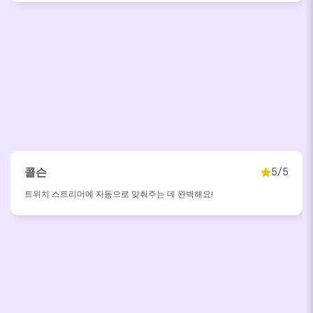
콜슨
5/5
트위치 스트리머에 자동으로 맞춰주는 데 완벽해요!