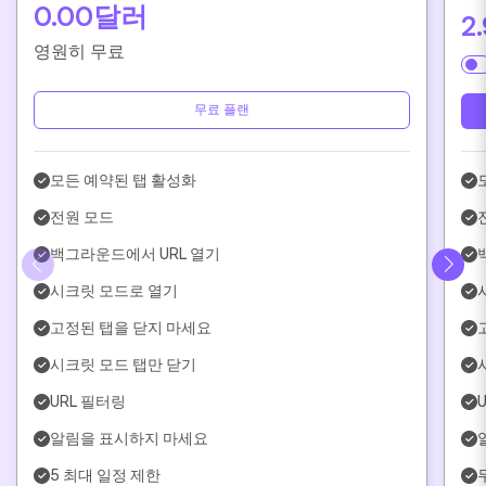
0.00달러
2
영원히 무료
무료 플랜
모든 예약된 탭 활성화
전원 모드
백그라운드에서 URL 열기
시크릿 모드로 열기
고정된 탭을 닫지 마세요
시크릿 모드 탭만 닫기
URL 필터링
알림을 표시하지 마세요
5 최대 일정 제한