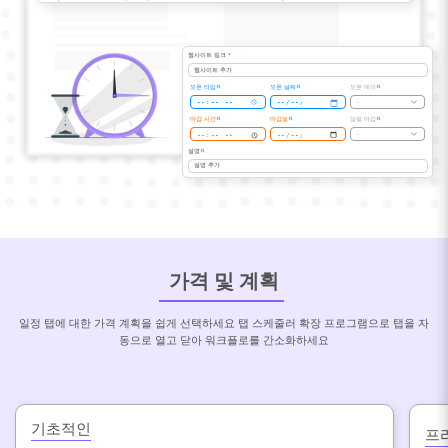
웹사이트 링크
*
웹사이트 추가
오픈 타임
오픈 날짜
오픈 데이
-
마감 시간
마감일
당일 마감
-
설명
설명 추가
가격 및 계획
일정 탭에 대한 가격 계획을 쉽게 선택하세요 탭 스케줄러 확장 프로그램으로 탭을 자
동으로 열고 닫아 워크플로를 간소화하세요
기초적인
프