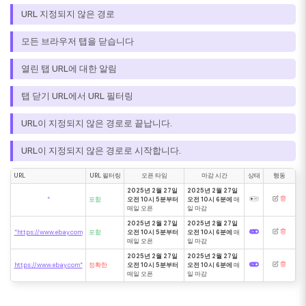
URL 지정되지 않은 경로
모든 브라우저 탭을 닫습니다
열린 탭 URL에 대한 알림
탭 닫기 URL에서 URL 필터링
URL이 지정되지 않은 경로로 끝납니다.
URL이 지정되지 않은 경로로 시작합니다.
URL
URL 필터링
오픈 타임
마감 시간
상태
행동
2025년 2월 27일
2025년 2월 27일
*
포함
오전 10시 5분부터
오전 10시 6분에
매
매일 오픈
일 마감
2025년 2월 27일
2025년 2월 27일
*https://www.ebay.com
포함
오전 10시 5분부터
오전 10시 6분에
매
매일 오픈
일 마감
2025년 2월 27일
2025년 2월 27일
https://www.ebay.com*
정확한
오전 10시 5분부터
오전 10시 6분에
매
매일 오픈
일 마감