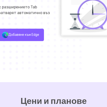
 с разширението Tab
 затварят автоматично въз
Добавяне към Edge
Цени и планове