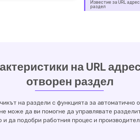
Известие за URL адрес
раздел
актеристики на URL адрес
отворен раздел
чикът на раздели с функцията за автоматично о
не може да ви помогне да управлявате разделит
 и да подобри работния процес и производител