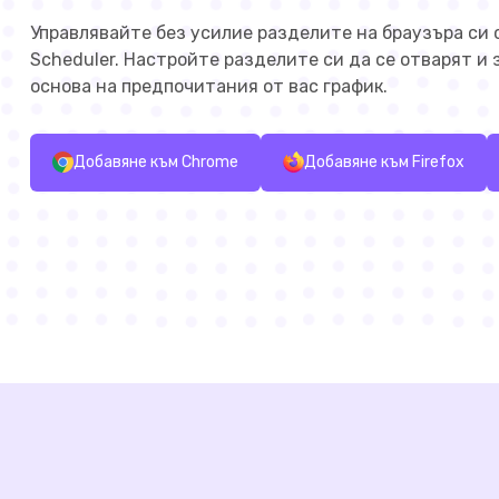
Управлявайте без усилие разделите на браузъра си
Scheduler. Настройте разделите си да се отварят и
основа на предпочитания от вас график.
Добавяне към Chrome
Добавяне към Firefox