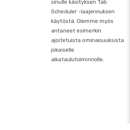
sinulle käsityksen Tab
Scheduler -laajennuksen
käytöstä. Olemme myös
antaneet esimerkin
ajoitetuista ominaisuuksista
jokaiselle
aikataulutoiminnolle.