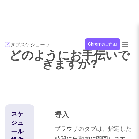
タブスケジューラ
Chromeに追加
どのようにお手伝いで
きますか?
導入
スケ
ジュ
ブラウザのタブは、指定した
ール
時間に自動的に開閉します。