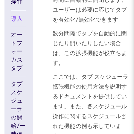
操作
ユーザーは必要に応じてタブ
導入
を有効化/無効化できます。
数分間隔でタブを自動的に閉
オー
トフ
じたり開いたりしたい場合
ォー
は、この拡張機能が役立ちま
カス
す。
タブ
ここでは、タブ スケジューラ
タブ
拡張機能の使用方法を説明す
スケ
るドキュメントを提供してい
ジュ
ます。また、各スケジュール
ーラ
操作に関するスケジュールさ
の開
始/一
れた機能の例も示していま