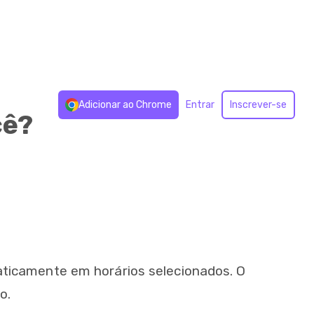
Adicionar ao Chrome
Entrar
Inscrever-se
cê?
ticamente em horários selecionados. O
o.