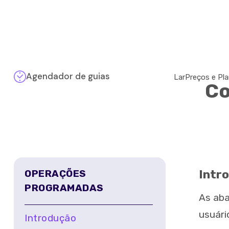
Agendador de guias
Lar
Preços e Pl
Co
Intr
OPERAÇÕES
PROGRAMADAS
As aba
usuári
Introdução