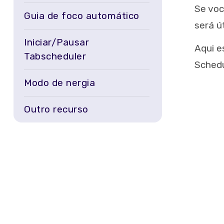
Se voc
Guia de foco automático
será út
Iniciar/Pausar
Aqui e
Tabscheduler
Sched
Modo de nergia
Outro recurso