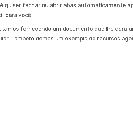
ê quiser fechar ou abrir abas automaticamente ap
il para você.
stamos fornecendo um documento que lhe dará um
uler. Também demos um exemplo de recursos age