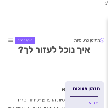
/>
מתזמן כרטיסיות
הוסף לכרום
איך נוכל לעזור לך?
מָבוֹא
תזמון פעולות
כרטיסיות הדפדפן ייפתחו ויסגרו
מָבוֹא
אוטומטית בזמנים נבחרים. המשתמש