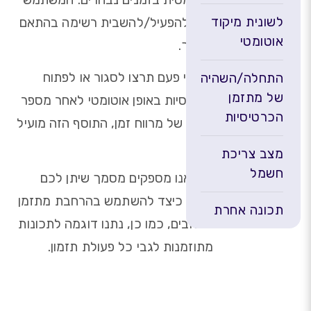
לשונית מיקוד
יכול להפעיל/להשבית רשימה בהתאם
אוטומטי
לצורך.
אם אי פעם תרצו לסגור או לפתוח
התחלה/השהיה
של מתזמן
כרטיסיות באופן אוטומטי לאחר מספר
הכרטיסיות
דקות של מרווח זמן, התוסף הזה מועיל
לכם.
מצב צריכת
חשמל
כאן אנו מספקים מסמך שיתן לכם
מושג כיצד להשתמש בהרחבת מתזמן
תכונה אחרת
הטאבים, כמו כן, נתנו דוגמה לתכונות
מתוזמנות לגבי כל פעולת תזמון.