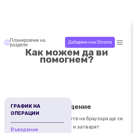
Планировчик на
Добавяне към Chrome
раздели
Как можем да ви
помогнем?
Въведение
ГРАФИК НА
ОПЕРАЦИИ
Разделите на браузъра ще се
отварят и затварят
Въведение